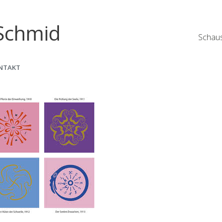
Schmid
Schaus
NTAKT