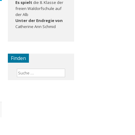
Es spielt
die 8. Klasse der
freien Waldorfschule auf
der Alb
Unter der Endregie von
Catherine Ann Schmid
Finden
Suchen