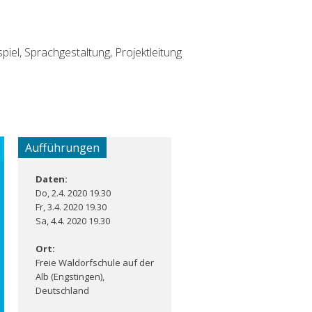
piel, Sprachgestaltung, Projektleitung
Aufführungen
Daten:
Do, 2.4. 2020 19.30
Fr, 3.4. 2020 19.30
Sa, 4.4. 2020 19.30
Ort:
Freie Waldorfschule auf der
Alb (Engstingen),
Deutschland