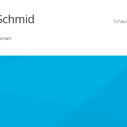
Schmid
Schaus
NTAKT