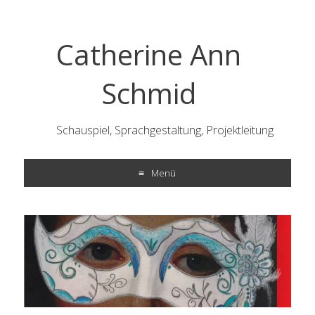
Catherine Ann
Schmid
Schauspiel, Sprachgestaltung, Projektleitung
Menü
ZUM
INHALT
SPRINGEN